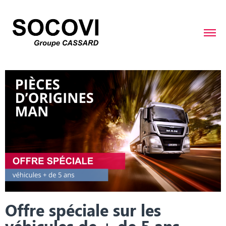
Offre spéciale sur les
véhicules de + de 5 ans