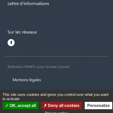
Lettre d'informations
Sur les réseaux
Réalisation Net&Tic
pour Groupe Cassard
Mentions légales
Protection des données personnelles
This site uses cookies and gives you control over what you want
to activate
Gestion des cookies
OK, accept all
Deny all cookies
Personalize