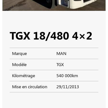
TGX 18/480 4×2
Marque
MAN
Modèle
TGX
Kilométrage
540 000km
Mise en circulation
29/11/2013